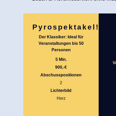
Pyrospektakel!
Der Klassiker: Ideal für
Veranstaltungen bis 50
Personen
5 Min.
V
900,-€
Abschusspositionen
2
Lichterbild
Herz