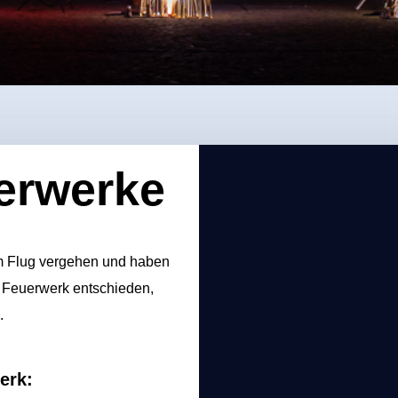
erwerke
im Flug vergehen und haben
s Feuerwerk entschieden,
.
erk: