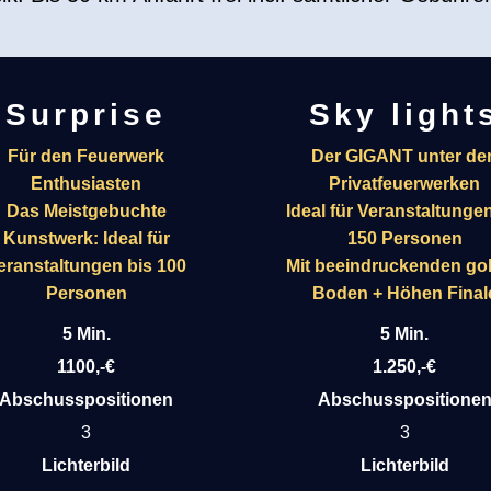
Surprise
Sky light
Für den Feuerwerk
Der GIGANT unter de
Enthusiasten
Privatfeuerwerken
Das Meistgebuchte
Ideal für Veranstaltungen
Kunstwerk: Ideal für
150 Personen
eranstaltungen bis 100
Mit beeindruckenden go
Personen
Boden + Höhen Final
5 Min.
5 Min.
1100,-€
1.250,-€
Abschusspositionen
Abschusspositione
3
3
Lichterbild
Lichterbild