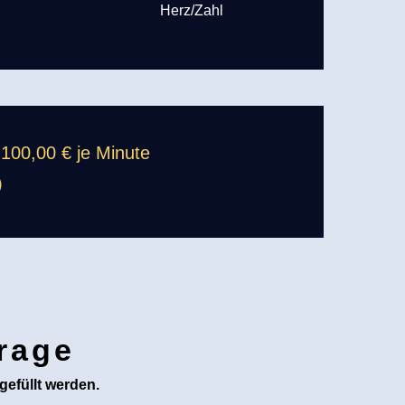
Herz/Zahl
00,00 € je Minute
)
rage
gefüllt werden.