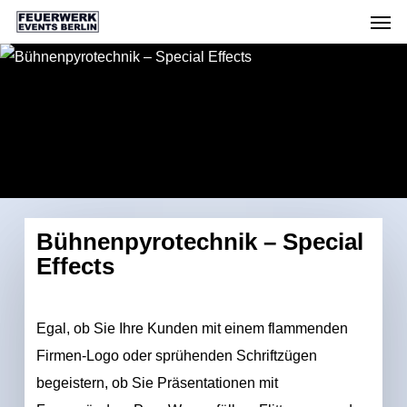
Men
Skip
Menu
to
main
content
Bühnenpyrotechnik – Special
Effects
Egal, ob Sie Ihre Kunden mit einem flammenden
Firmen-Logo oder sprühenden Schriftzügen
begeistern, ob Sie Präsentationen mit