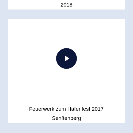
2018
Play Video
Play Video
Feuerwerk zum Hafenfest 2017
Senftenberg
Play Video