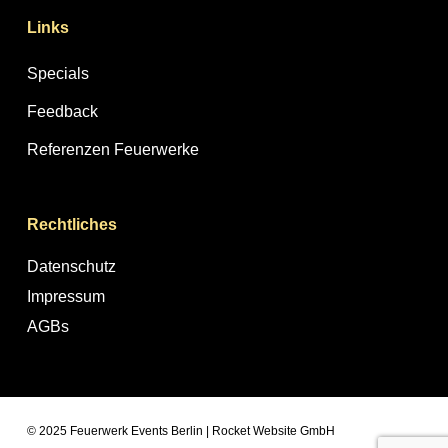
Links
Specials
Feedback
Referenzen Feuerwerke
Rechtliches
Datenschutz
Impressum
AGBs
© 2025 Feuerwerk Events Berlin |
Rocket Website GmbH