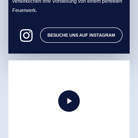
verwirklichen Ihre Vorstellung von einem perfekten
Feuerwerk.
BESUCHE UNS AUF INSTAGRAM
Play Video
Play Video