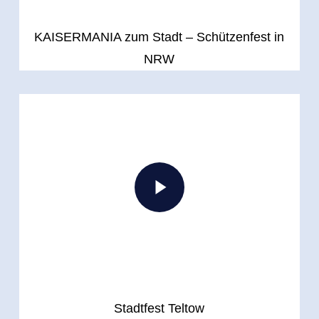
KAISERMANIA zum Stadt – Schützenfest in
NRW
Play Video
Play Video
Stadtfest Teltow