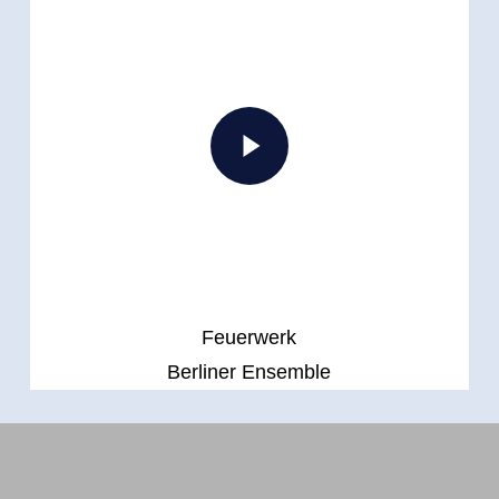
Play Video
Feuerwerk
Berliner Ensemble